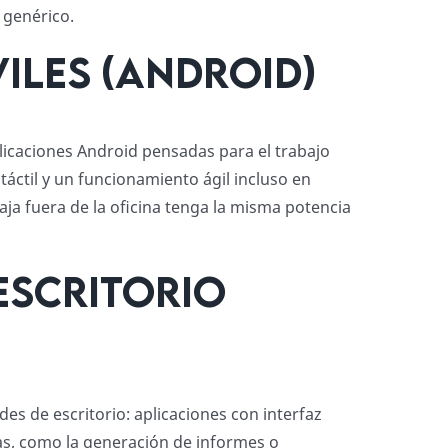
 genérico.
iles (Android)
licaciones Android pensadas para el trabajo
 táctil y un funcionamiento ágil incluso en
aja fuera de la oficina tenga la misma potencia
escritorio
des de escritorio: aplicaciones con interfaz
ivas, como la generación de informes o