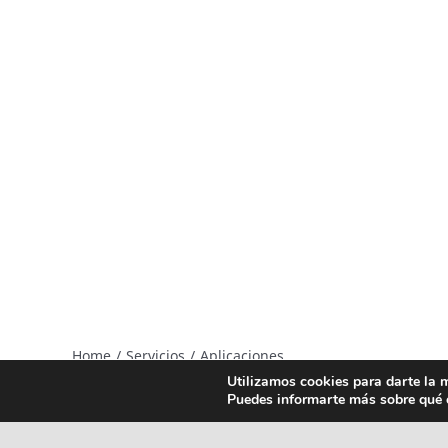
Home
Servicios
Aplicaciones
Utilizamos cookies para darte la 
Puedes informarte más sobre qué c