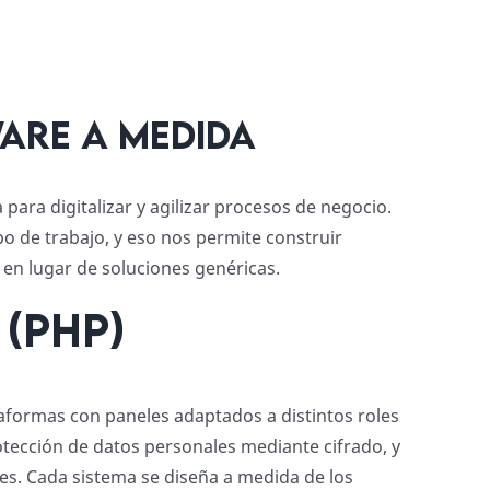
are a medida
ara digitalizar y agilizar procesos de negocio.
o de trabajo, y eso nos permite construir
en lugar de soluciones genéricas.
(PHP)
aformas con paneles adaptados a distintos roles
rotección de datos personales mediante cifrado, y
s. Cada sistema se diseña a medida de los