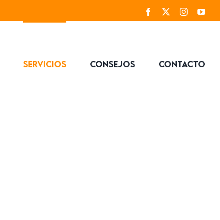
Facebook
X
Instagram
You
Servicios
Consejos
Contacto